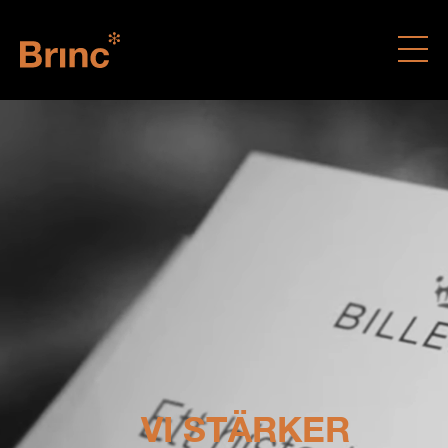
VI STÄRKER