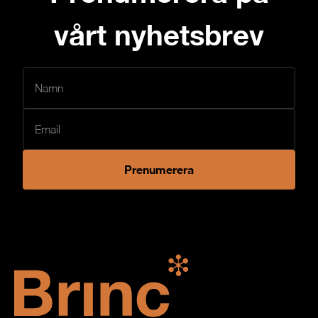
vårt nyhetsbrev
Prenumerera