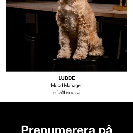
LUDDE
Mood Manager
info@brinc.se
Prenumerera på