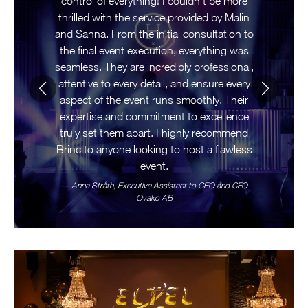
control of everything!
I couldn't be more
thrilled with the service provided by Malin
and Sanna. From the initial consultation to
the final event execution, everything was
seamless. They are incredibly professional,
attentive to every detail, and ensure every
aspect of the event runs smoothly. Their
expertise and commitment to excellence
truly set them apart. I highly recommend
Brinc to anyone looking to host a flawless
event.
—
Anna Stråth, Executive Assistant to CEO and CFO
Ovako AB