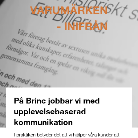
VARUMÄRKEN
- INIFRÅN
På Brinc jobbar vi med
upplevelsebaserad
kommunikation
I praktiken betyder det att vi hjälper våra kunder att