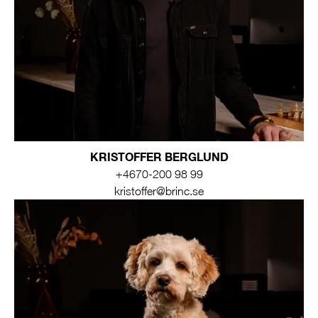
KRISTOFFER BERGLUND
+4670-200 98 99
kristoffer@brinc.se