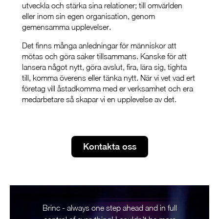
utveckla och stärka sina relationer; till omvärlden
eller inom sin egen organisation, genom
gemensamma upplevelser.
Det finns många anledningar för människor att
mötas och göra saker tillsammans. Kanske för att
lansera något nytt, göra avslut, fira, lära sig, tighta
till, komma överens eller tänka nytt. När vi vet vad ert
företag vill åstadkomma med er verksamhet och era
medarbetare så skapar vi en upplevelse av det.
Kontakta oss
Brinc - always one step ahead and in full