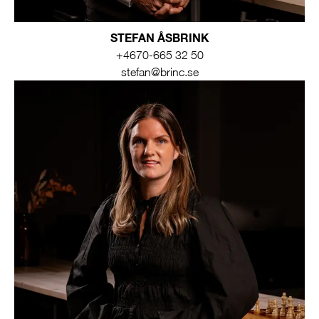
STEFAN ÅSBRINK
+4670-665 32 50
stefan@brinc.se