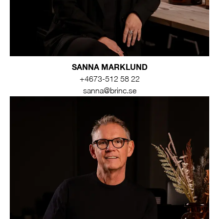
SANNA MARKLUND
+4673-512 58 22
sanna@brinc.se