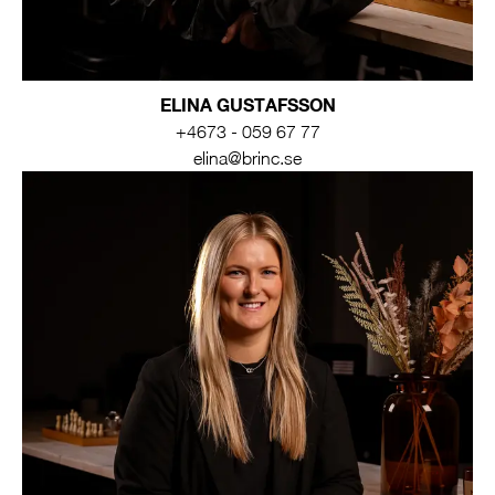
ELINA GUSTAFSSON
+4673 - 059 67 77
elina@brinc.se