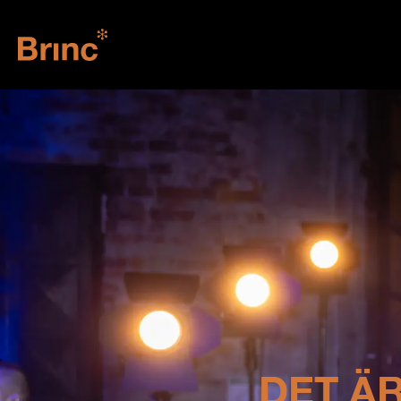
DET ÄR