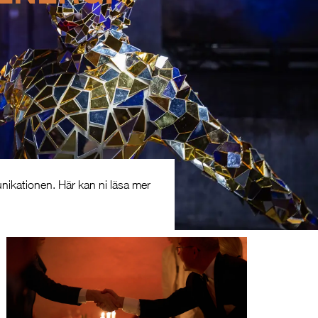
nikationen. Här kan ni läsa mer