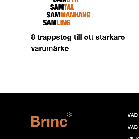
8 trappsteg till ett starkare
varumärke
VAD
VAD