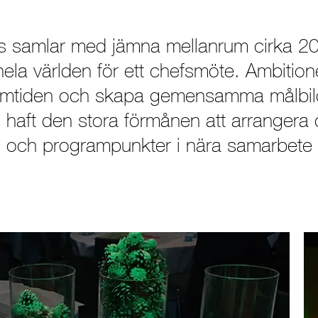
äs samlar med jämna mellanrum cirka 2
hela världen för ett chefsmöte. Ambitione
amtiden och skapa gemensamma målbild
llen haft den stora förmånen att arranger
ll och programpunkter i nära samarbete 