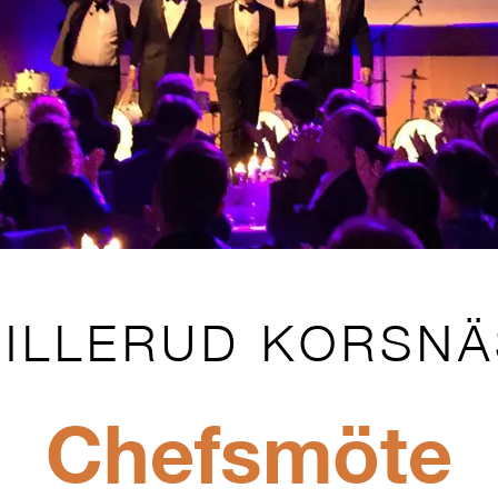
BILLERUD KORSNÄ
Chefsmöte